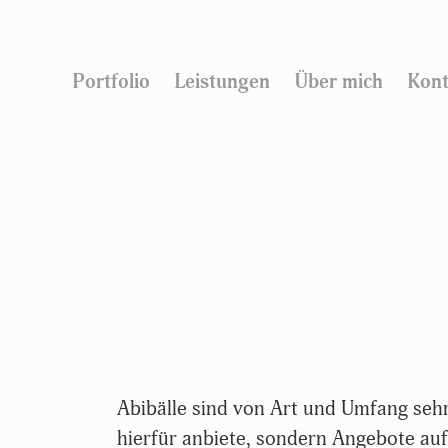
Portfolio
Leistungen
Über mich
Kont
Abibälle sind von Art und Umfang sehr
hierfür anbiete, sondern Angebote au