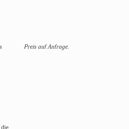
s
Preis auf Anfrage.
 die