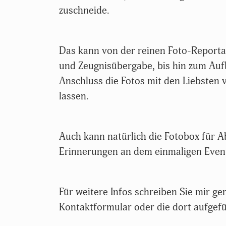
zuschneide.
Das kann von der reinen Foto-Report
und Zeugnisübergabe, bis hin zum Auf
Anschluss die Fotos mit den Liebsten 
lassen.
Auch kann natürlich die Fotobox für A
Erinnerungen an dem einmaligen Event
Für weitere Infos
schreiben Sie mir ge
Kontaktformular oder die dort aufgef