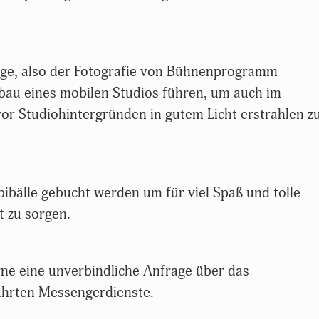
age, also der Fotografie von Bühnenprogramm
bau eines mobilen Studios führen, um auch im
vor Studiohintergründen in gutem Licht erstrahlen z
bibälle gebucht werden um für viel Spaß und tolle
 zu sorgen.
rne eine unverbindliche Anfrage über das
ührten Messengerdienste.