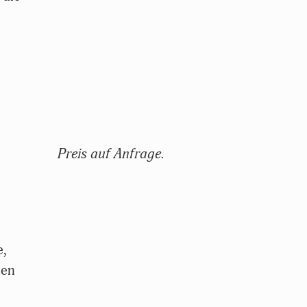
Preis auf Anfrage.
e,
hen