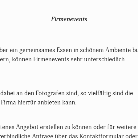
Firmenevents
über ein gemeinsames Essen in schönem Ambiente bi
tern, können Firmenevents sehr unterschiedlich
abei an den Fotografen sind, so vielfältig sind die
r Firma hierfür anbieten kann.
tenes Angebot erstellen zu können oder für weitere
verbindliche Anfrage über das Kontaktformular oder